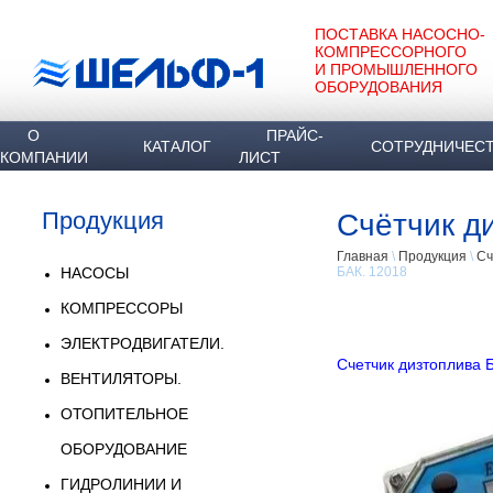
ПОСТАВКА НАСОСНО-
КОМПРЕССОРНОГО
И ПРОМЫШЛЕННОГО
ОБОРУДОВАНИЯ
О
ПРАЙС-
КАТАЛОГ
СОТРУДНИЧЕС
КОМПАНИИ
ЛИСТ
Продукция
Счётчик д
Главная
\
Продукция
\
Сч
НАСОСЫ
БАК. 12018
КОМПРЕССОРЫ
ЭЛЕКТРОДВИГАТЕЛИ.
Счетчик дизтоплива 
ВЕНТИЛЯТОРЫ.
ОТОПИТЕЛЬНОЕ
ОБОРУДОВАНИЕ
ГИДРОЛИНИИ И