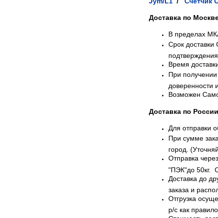
Jym/L1
/
Счетчик 
Доставка по Москв
В пределах МК
Срок доставки 
подтверждения 
Время доставки
При получении 
доверенности и
Возможен Само
Доставка по Росси
Для отправки 
При сумме зака
город. (Уточня
Отправка через
"ПЭК"до 50кг. 
Доставка до др
заказа и расп
Отгрузка осуще
р/с как правило