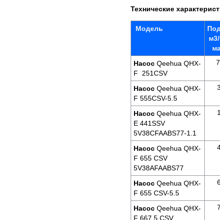
Технические характерис
Модель
Под
м3
м
7
Насос
Qeehua QHX-
F 251CSV
Насос
Qeehua QHX-
F 555CSV-5.5
Насос
Qeehua QHX-
E 441SSV
5V38CFAABS77-1.1
Насос
Qeehua QHX-
F 655 CSV
5V38AFAABS77
Насос
Qeehua QHX-
F 655 CSV-5.5
Насос
Qeehua QHX-
F 667.5 CSV