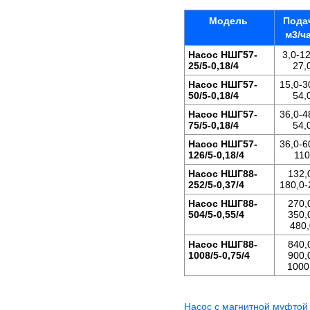
Модель
Пода
м3/ч
Насос
НШГ57-
3,0-12
25/5-0,18/4
27,
Насос НШГ57-
15,0-3
50/5-0,18/4
54,
Насос
НШГ57-
36,0-4
75/5-0,18/4
54,
Насос
НШГ57-
36,0-6
126/5-0,18/4
110
Насос
НШГ88-
132,
252/5-0,37/4
180,0-
Насос НШГ88-
270,
504/5-0,55/4
350,
480,
Насос НШГ88-
840,
1008/5-0,75/4
900,
1000
Насос c магнитной муфто