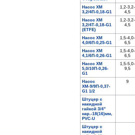
Насос ХМ
1,2-3,2-
3,2/4П-0,18-G1
4,5
Насос ХМ
1,2-3,2-
3,2/4Т-0,18-G1
4,5
(ЕTFE)
Насос ХМ
1,5-4,0-
4,0/6П-0,25-G1
6,5
Насос ХМ
1,5-4,0-
4,1/6П-0,26-G1
6,5
Насос ХМ
1,5-5,0-
5,0/10П-0,26-
9,5
G1
Насос
9
ХМ-9/9П-0,37-
G1 1/2
Штуцер с
накидной
гайкой 3/4"
нар.-18(16)мм,
PVC-U
Штуцер с
накидной