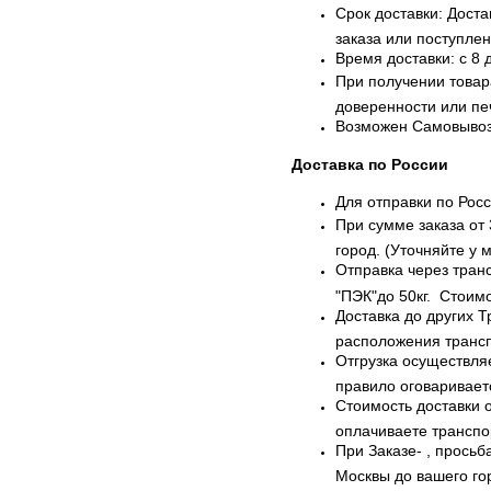
Срок доставки: Дост
заказа или поступлен
Время доставки: с 8 
При получении товар
доверенности или пе
Возможен Самовывоз 
Доставка по России
Для отправки по Рос
При сумме заказа от
город. (Уточняйте у 
Отправка через тран
"ПЭК"до 50кг. Стоим
Доставка до других 
расположения транс
Отгрузка осуществляе
правило оговариваетс
Стоимость доставки 
оплачиваете транспо
При Заказе- , просьб
Москвы до вашего го