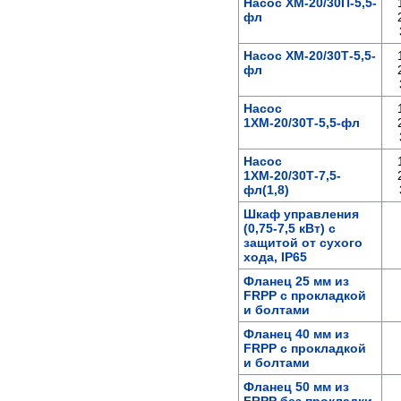
Насос ХМ-20/30П-5,5-
фл
Насос ХМ-20/30Т-5,5-
фл
Насос
1ХМ-20/30Т-5,5-фл
Насос
1ХМ-20/30Т-7,5-
фл(1,8)
Шкаф управления
(0,75-7,5 кВт) с
защитой от сухого
хода, IP65
Фланец 25 мм из
FRPP c прокладкой
и болтами
Фланец 40 мм из
FRPP c прокладкой
и болтами
Фланец 50 мм из