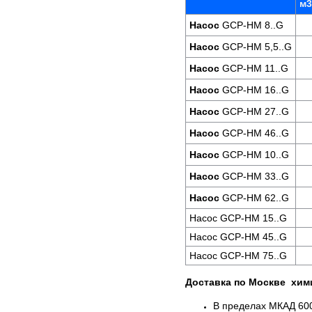
м3
Насос
GCP-HM 8..G
Насос
GCP-HM 5,5..G
Насос
GCP-HM 11..G
Насос
GCP-HM 16..G
Насос
GCP-HM 27..G
Насос
GCP-HM 46..G
Насос
GCP-HM 10..G
Насос
GCP-HM 33..G
Насос
GCP-HM 62..G
Насос GCP-HM 15..G
Насос GCP-HM 45..G
Насос GCP-HM 75..G
Доставка по Москве хим
В пределах МКАД 600