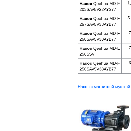
1
Насос
Qeehua MD-F
203SAV5V22AYS77
5
Насос
Qeehua MD-F
257SAV5V38AYB77
7
Насос
Qeehua MD-F
258SAV5V38AYB77
7
Насос
Qeehua MD-E
258SSV
3
Насос
Qeehua MD-F
256SAV5V38AYB77
Насос c магнитной муфто