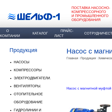
ПОСТАВКА НАСОСНО-
КОМПРЕССОРНОГО
И ПРОМЫШЛЕННОГО
ОБОРУДОВАНИЯ
О
ПРАЙС-
КАТАЛОГ
СОТРУДНИЧЕС
КОМПАНИИ
ЛИСТ
Продукция
Насос с магн
Главная
\
Продукция
\
Химическ
НАСОСЫ
КОМПРЕССОРЫ
ЭЛЕКТРОДВИГАТЕЛИ.
ВЕНТИЛЯТОРЫ.
Насос c магнитной муфто
ОТОПИТЕЛЬНОЕ
ОБОРУДОВАНИЕ
ГИДРОЛИНИИ И