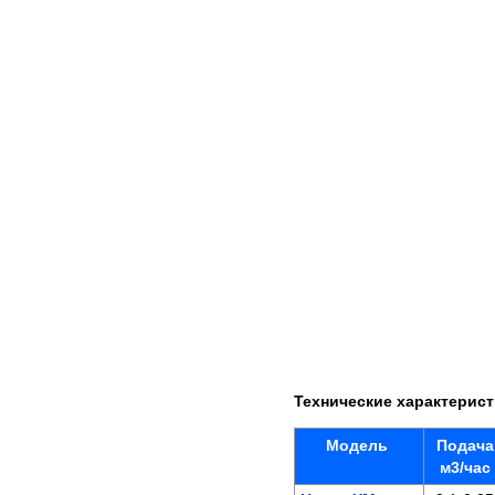
Технические характерис
Модель
Подача
м3/час