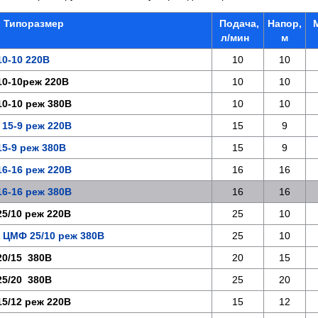
Типоразмер
Подача,
Напор,
л/мин
м
0-10 220В
10
10
0-10реж 220В
10
10
0-10 реж 380В
10
10
5-9 реж 220В
15
9
5-9 реж 380В
15
9
6-16 реж 220В
16
16
6-16 реж 380В
16
16
5/10 реж 220В
25
10
 ЦМФ 25/10 реж 380В
25
10
0/15 380В
20
15
5/20 380В
25
20
5/12 реж 220В
15
12