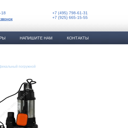
-18
+7 (495) 798-61-31
+7 (925) 665-15-55
 звонок
РЫ
НАПИШИТЕ НАМ
КОНТАКТЫ
 фекальный погружной