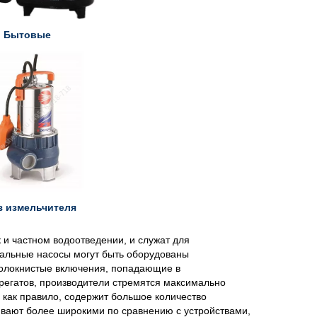
Бытовые
з измельчителя
и частном водоотведении, и служат для
кальные насосы могут быть оборудованы
олокнистые включения, попадающие в
регатов, производители стремятся максимально
 как правило, содержит большое количество
ливают более широкими по сравнению с устройствами,