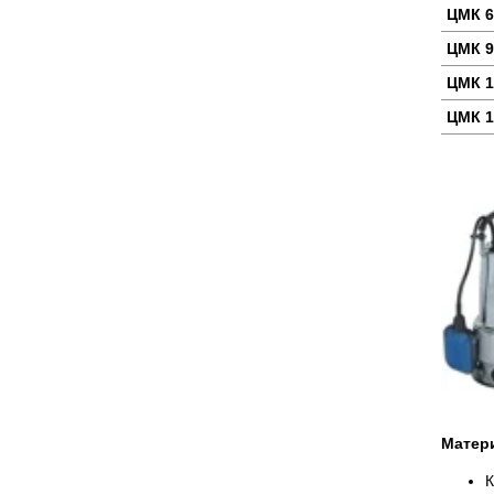
ЦМК 6
ЦМК 9
ЦМК 1
ЦМК 1
Матер
К