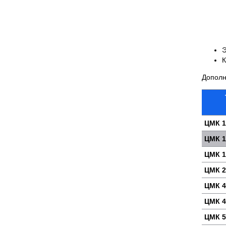
Э
К
Дополн
ЦМК 1
ЦМК 1
ЦМК 1
ЦМК 2
ЦМК 4
ЦМК 4
ЦМК 5