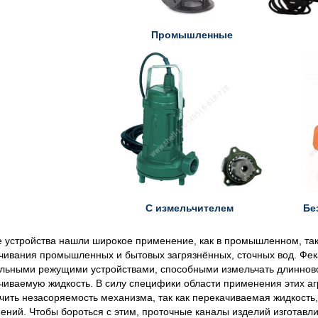
Промышленные
С измельчителем
Бе
 устройства нашли широкое применение, как в промышленном, так 
чивания промышленных и бытовых загрязнённых, сточных вод. Фе
льными режущими устройствами, способными измельчать длиннов
чиваемую жидкость. В силу специфики области применения этих аг
чить незасоряемость механизма, так как перекачиваемая жидкость,
нений. Чтобы бороться с этим, проточные каналы изделий изготав