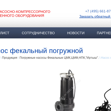
+7 (495) 661-87
НАСОСНО-КОМПРЕССОРНОГО
ЕННОГО ОБОРУДОВАНИЯ
Заказать обратный
-ЛИСТ
СОТРУДНИЧЕСТВО
НОВОСТИ
ПАРТНЕ
ос фекальный погружной
\
Продукция
\
Погружные насосы Фекальные ЦМК,ЦМФ,НПК,"Иртыш".
\ Насос