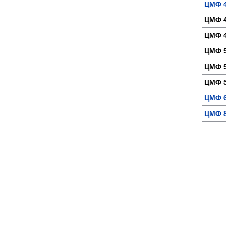
ЦМФ 4
ЦМФ 4
ЦМФ 
ЦМФ 5
ЦМФ 5
ЦМФ 5
ЦМФ 6
ЦМФ 8